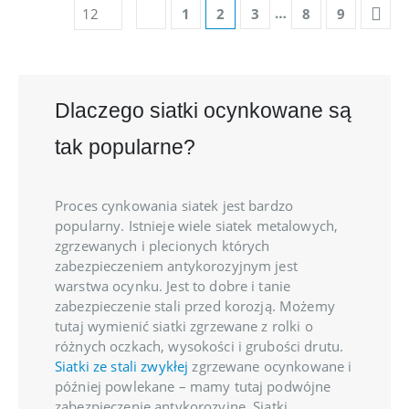
…
1
2
3
8
9
Dlaczego siatki ocynkowane są
tak popularne?
Proces cynkowania siatek jest bardzo
popularny. Istnieje wiele siatek metalowych,
zgrzewanych i plecionych których
zabezpieczeniem antykorozyjnym jest
warstwa ocynku. Jest to dobre i tanie
zabezpieczenie stali przed korozją. Możemy
tutaj wymienić siatki zgrzewane z rolki o
różnych oczkach, wysokości i grubości drutu.
Siatki ze stali zwykłej
zgrzewane ocynkowane i
później powlekane – mamy tutaj podwójne
zabezpieczenie antykorozyjne. Siatki