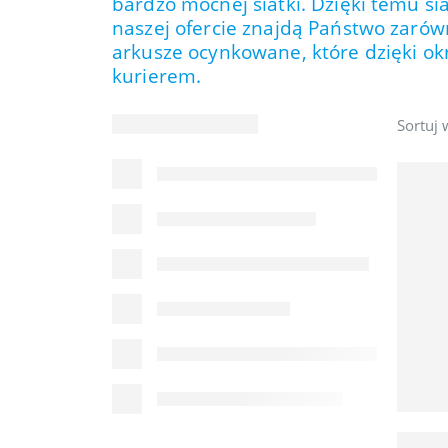
bardzo mocnej siatki. Dzięki temu s
naszej ofercie znajdą Państwo zarówn
arkusze ocynkowane, które dzięki o
kurierem.
Sortuj 