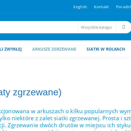
English
Kontakt
Poradni
ALI ZWYKŁEJ
ARKUSZE ZGRZEWANE
SIATKI W ROLKACH
aty zgrzewane)
ekcjonowana w arkuszach o kilku popularnych wym
ylko niektóre z zalet siatki zgrzewanej. Prosta i 
ji. Zgrzewanie dwóch drutów w miejscu ich styku