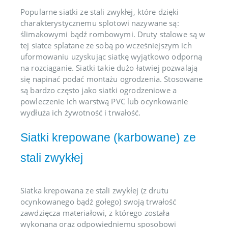
Popularne siatki ze stali zwykłej, które dzięki
charakterystycznemu splotowi nazywane są:
ślimakowymi bądź rombowymi. Druty stalowe są w
tej siatce splatane ze sobą po wcześniejszym ich
uformowaniu uzyskując siatkę wyjątkowo odporną
na rozciąganie. Siatki takie dużo łatwiej pozwalają
się napinać podać montażu ogrodzenia. Stosowane
są bardzo często jako siatki ogrodzeniowe a
powleczenie ich warstwą PVC lub ocynkowanie
wydłuża ich żywotność i trwałość.
Siatki krepowane (karbowane) ze
stali zwykłej
Siatka krepowana ze stali zwykłej (z drutu
ocynkowanego bądź gołego) swoją trwałość
zawdzięcza materiałowi, z którego została
wykonana oraz odpowiedniemu sposobowi