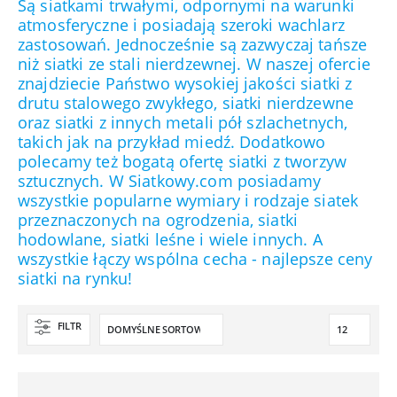
Są siatkami trwałymi, odpornymi na warunki
atmosferyczne i posiadają szeroki wachlarz
zastosowań. Jednocześnie są zazwyczaj tańsze
niż siatki ze stali nierdzewnej. W naszej ofercie
znajdziecie Państwo wysokiej jakości siatki z
drutu stalowego zwykłego, siatki nierdzewne
oraz siatki z innych metali pół szlachetnych,
takich jak na przykład miedź. Dodatkowo
polecamy też bogatą ofertę siatki z tworzyw
sztucznych. W Siatkowy.com posiadamy
wszystkie popularne wymiary i rodzaje siatek
przeznaczonych na ogrodzenia, siatki
hodowlane, siatki leśne i wiele innych. A
wszystkie łączy wspólna cecha - najlepsze ceny
siatki na rynku!
FILTR