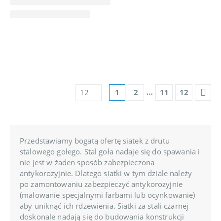
…
1
2
11
12
Przedstawiamy bogatą ofertę siatek z drutu
stalowego gołego. Stal goła nadaje się do spawania i
nie jest w żaden sposób zabezpieczona
antykorozyjnie. Dlatego siatki w tym dziale należy
po zamontowaniu zabezpieczyć antykorozyjnie
(malowanie specjalnymi farbami lub ocynkowanie)
aby uniknąć ich rdzewienia. Siatki za stali czarnej
doskonale nadają się do budowania konstrukcji