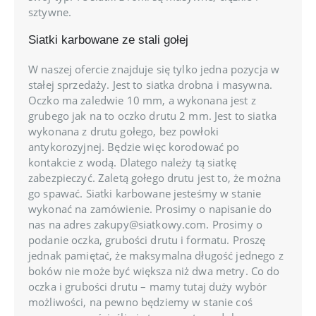
sztywne.
Siatki karbowane ze stali gołej
W naszej ofercie znajduje się tylko jedna pozycja w
stałej sprzedaży. Jest to siatka drobna i masywna.
Oczko ma zaledwie 10 mm, a wykonana jest z
grubego jak na to oczko drutu 2 mm. Jest to siatka
wykonana z drutu gołego, bez powłoki
antykorozyjnej. Będzie więc korodować po
kontakcie z wodą. Dlatego należy tą siatkę
zabezpieczyć. Zaletą gołego drutu jest to, że można
go spawać. Siatki karbowane jesteśmy w stanie
wykonać na zamówienie. Prosimy o napisanie do
nas na adres zakupy@siatkowy.com. Prosimy o
podanie oczka, grubości drutu i formatu. Proszę
jednak pamiętać, że maksymalna długość jednego z
boków nie może być większa niż dwa metry. Co do
oczka i grubości drutu – mamy tutaj duży wybór
możliwości, na pewno będziemy w stanie coś