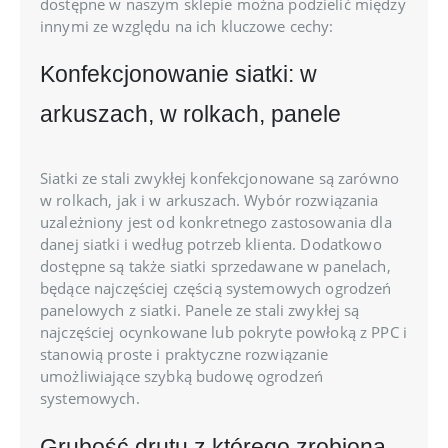
dostępne w naszym sklepie można podzielić między
innymi ze względu na ich kluczowe cechy:
Konfekcjonowanie siatki: w
arkuszach, w rolkach, panele
Siatki ze stali zwykłej konfekcjonowane są zarówno
w rolkach, jak i w arkuszach. Wybór rozwiązania
uzależniony jest od konkretnego zastosowania dla
danej siatki i według potrzeb klienta. Dodatkowo
dostępne są także siatki sprzedawane w panelach,
będące najczęściej częścią systemowych ogrodzeń
panelowych z siatki. Panele ze stali zwykłej są
najczęściej ocynkowane lub pokryte powłoką z PPC i
stanowią proste i praktyczne rozwiązanie
umożliwiające szybką budowę ogrodzeń
systemowych.
Grubość drutu z którego zrobiona