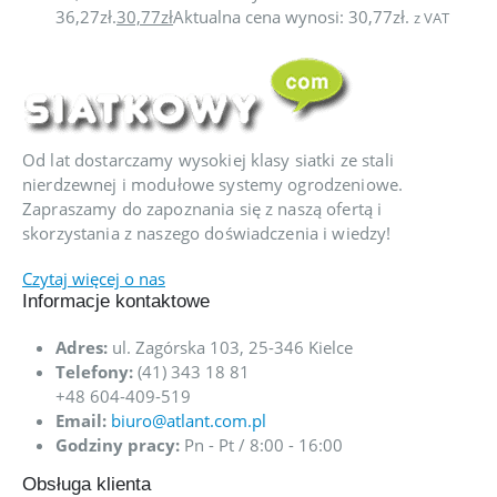
36,27zł.
30,77
zł
Aktualna cena wynosi: 30,77zł.
z VAT
Od lat dostarczamy wysokiej klasy siatki ze stali
nierdzewnej i modułowe systemy ogrodzeniowe.
Zapraszamy do zapoznania się z naszą ofertą i
skorzystania z naszego doświadczenia i wiedzy!
Czytaj więcej o nas
Informacje kontaktowe
Adres:
ul. Zagórska 103, 25-346 Kielce
Telefony:
(41) 343 18 81
+48 604-409-519
Email:
biuro@atlant.com.pl
Godziny pracy:
Pn - Pt / 8:00 - 16:00
Obsługa klienta