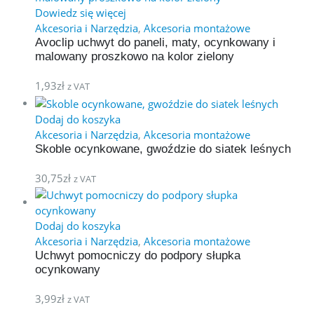
Dowiedz się więcej
Akcesoria i Narzędzia
,
Akcesoria montażowe
Avoclip uchwyt do paneli, maty, ocynkowany i
malowany proszkowo na kolor zielony
1,93
zł
z VAT
Dodaj do koszyka
Akcesoria i Narzędzia
,
Akcesoria montażowe
Skoble ocynkowane, gwoździe do siatek leśnych
30,75
zł
z VAT
Dodaj do koszyka
Akcesoria i Narzędzia
,
Akcesoria montażowe
Uchwyt pomocniczy do podpory słupka
ocynkowany
3,99
zł
z VAT