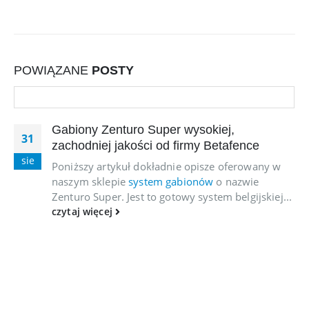
POWIĄZANE
POSTY
Gabiony Zenturo Super wysokiej,
31
zachodniej jakości od firmy Betafence
sie
Poniższy artykuł dokładnie opisze oferowany w
naszym sklepie
system gabionów
o nazwie
Zenturo Super. Jest to gotowy system belgijskiej...
czytaj więcej