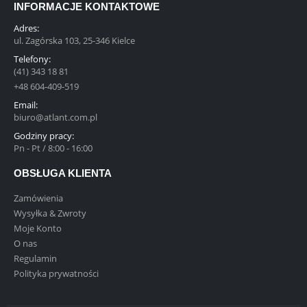
INFORMACJE KONTAKTOWE
Adres:
ul. Zagórska 103, 25-346 Kielce
Telefony:
(41) 343 18 81
+48 604-409-519
Email:
biuro@atlant.com.pl
Godziny pracy:
Pn - Pt / 8:00 - 16:00
OBSŁUGA KLIENTA
Zamówienia
Wysyłka & Zwroty
Moje Konto
O nas
Regulamin
Polityka prywatności