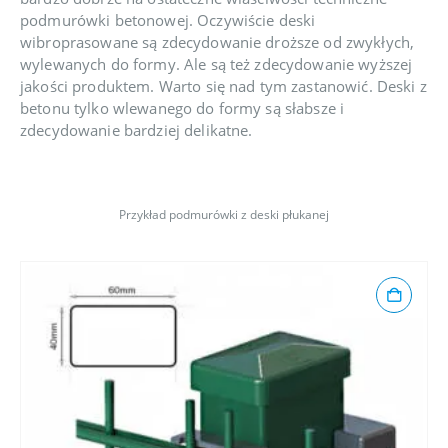
podmurówki betonowej. Oczywiście deski
wibroprasowane są zdecydowanie droższe od zwykłych,
wylewanych do formy. Ale są też zdecydowanie wyższej
jakości produktem. Warto się nad tym zastanowić. Deski z
betonu tylko wlewanego do formy są słabsze i
zdecydowanie bardziej delikatne.
Przykład podmurówki z deski płukanej