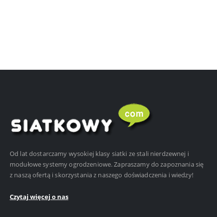
Od lat dostarczamy wysokiej klasy siatki ze stali nierdzewnej i
modułowe systemy ogrodzeniowe. Zapraszamy do zapoznania się
z naszą ofertą i skorzystania z naszego doświadczenia i wiedzy!
Czytaj więcej o nas