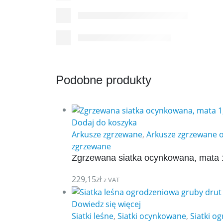
Podobne produkty
Dodaj do koszyka
Arkusze zgrzewane
,
Arkusze zgrzewane
zgrzewane
Zgrzewana siatka ocynkowana, mata
229,15
zł
z VAT
Dowiedz się więcej
Siatki leśne
,
Siatki ocynkowane
,
Siatki o