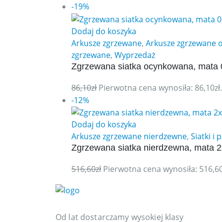
-19%
Dodaj do koszyka
Arkusze zgrzewane
,
Arkusze zgrzewane
zgrzewane
,
Wyprzedaż
Zgrzewana siatka ocynkowana, mata 
86,10
zł
Pierwotna cena wynosiła: 86,10zł.
-12%
Dodaj do koszyka
Arkusze zgrzewane nierdzewne
,
Siatki i
Zgrzewana siatka nierdzewna, mata 
516,60
zł
Pierwotna cena wynosiła: 516,60
Od lat dostarczamy wysokiej klasy