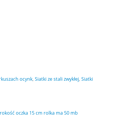
arkuszach ocynk
,
Siatki ze stali zwykłej
,
Siatki