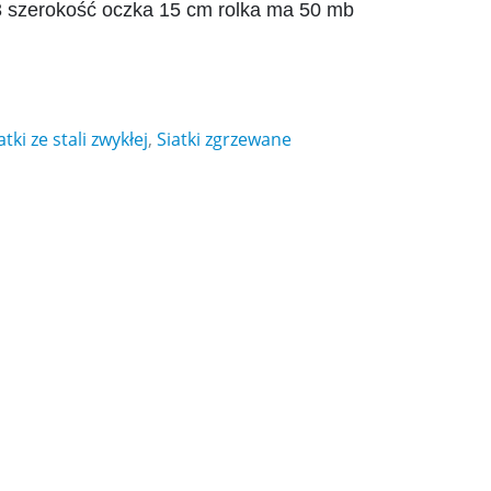
3 szerokość oczka 15 cm rolka ma 50 mb
atki ze stali zwykłej
,
Siatki zgrzewane