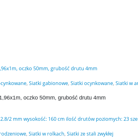
 ocynkowane
,
Siatki gabionowe
,
Siatki ocynkowane
,
Siatki w 
 1,96x1m, oczko 50mm, grubość drutu 4mm
grodzeniowe
,
Siatki w rolkach
,
Siatki ze stali zwykłej