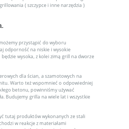
illowania ( szczypce i inne narzędzia )
a.
ll możemy przystąpić do wyboru
j odporność na niskie i wysokie
ędzie wysoka, z kolei zimą grill na dworze
kierowych dla ścian, a szamotowych na
anitu. Warto też wspomnieć o odpowiedniej
kłego betonu, powinniśmy używać
. Budujemy grilla na wiele lat i wszystkie
żyć tutaj produktów wykonanych ze stali
chodzi w reakcje z materiałami