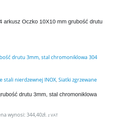
304 arkusz Oczko 10X10 mm grubość drutu
e stali nierdzewnej INOX
,
Siatki zgrzewane
rubość drutu 3mm, stal chromoniklowa
na wynosi: 344,40zł.
z VAT