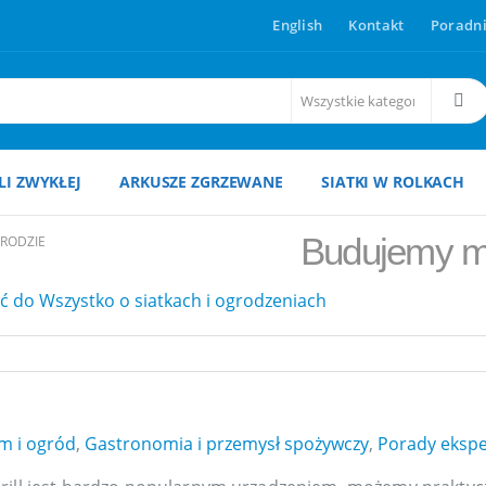
English
Kontakt
Poradni
ALI ZWYKŁEJ
ARKUSZE ZGRZEWANE
SIATKI W ROLKACH
Budujemy mu
RODZIE
 do Wszystko o siatkach i ogrodzeniach
m i ogród
,
Gastronomia i przemysł spożywczy
,
Porady ekspe