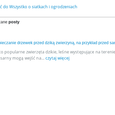
 do Wszystko o siatkach i ogrodzeniach
zane
posty
ieczanie drzewek przed dziką zwierzyną, na przykład przed sa
to popularne zwierzęta dzikie, leśne występujące na tereni
 sarny mogą wejść na...
czytaj więcej