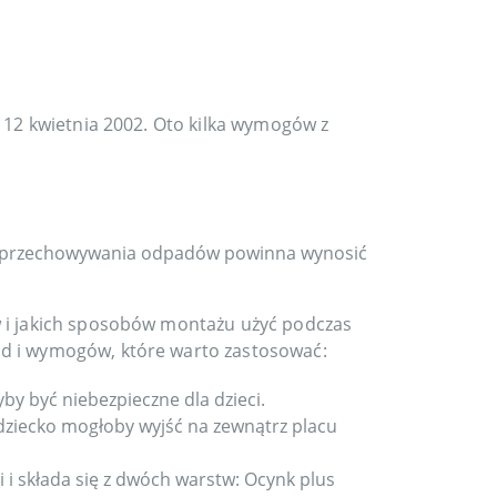
a 12 kwietnia 2002. Oto kilka wymogów z
ejsc przechowywania odpadów powinna wynosić
w i jakich sposobów montażu użyć podczas
ad i wymogów, które warto zastosować:
y być niebezpieczne dla dzieci.
dziecko mogłoby wyjść na zewnątrz placu
i i składa się z dwóch warstw: Ocynk plus