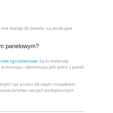
one dostęp do światła i są atrakcyjne
iem panelowym?
anele ogrodzeniowe
. Są to materiały
 w montażu i demontażu jeśli jedno z paneli
cznymi i po prostu zdrowym rozsądkiem.
o bezpieczeństwo naszych podopiecznych