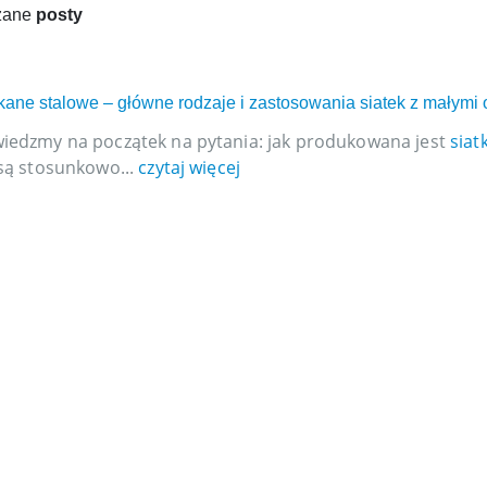
zane
posty
 tkane stalowe – główne rodzaje i zastosowania siatek z małymi
edzmy na początek na pytania: jak produkowana jest
siat
są stosunkowo...
czytaj więcej