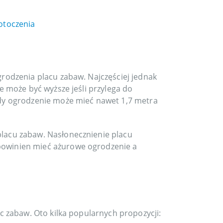
otoczenia
odzenia placu zabaw. Najczęściej jednak
 może być wyższe jeśli przylega do
dy ogrodzenie może mieć nawet 1,7 metra
placu zabaw. Nasłonecznienie placu
powinien mieć ażurowe ogrodzenie a
 zabaw. Oto kilka popularnych propozycji: