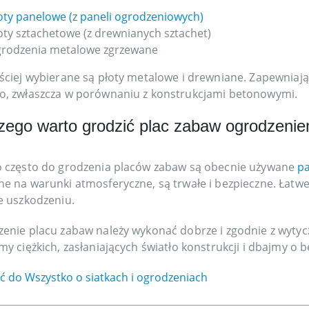
oty panelowe (z paneli ogrodzeniowych)
oty sztachetowe (z drewnianych sztachet)
rodzenia metalowe zgrzewane
ściej wybierane są płoty metalowe i drewniane. Zapewniają 
, zwłaszcza w porównaniu z konstrukcjami betonowymi.
zego warto grodzić plac zabaw ogrodzen
 często do grodzenia placów zabaw są obecnie używane
p
e na warunki atmosferyczne, są trwałe i bezpieczne. Łatwe
e uszkodzeniu.
enie placu zabaw należy wykonać dobrze i zgodnie z wyty
my ciężkich, zasłaniających światło konstrukcji i dbajmy 
 do Wszystko o siatkach i ogrodzeniach