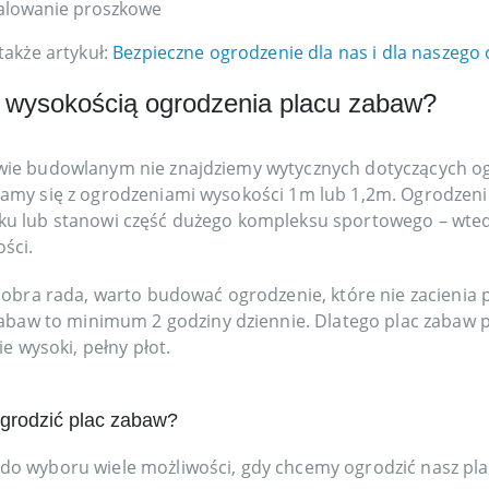
lowanie proszkowe
 także artykuł:
Bezpieczne ogrodzenie dla nas i dla naszego 
 wysokością ogrodzenia placu zabaw?
ie budowlanym nie znajdziemy wytycznych dotyczących ogr
amy się z ogrodzeniami wysokości 1m lub 1,2m. Ogrodzenie
u lub stanowi część dużego kompleksu sportowego – wte
ści.
obra rada, warto budować ogrodzenie, które nie zacienia 
abaw to minimum 2 godziny dziennie. Dlatego plac zabaw 
ie wysoki, pełny płot.
grodzić plac zabaw?
o wyboru wiele możliwości, gdy chcemy ogrodzić nasz plac