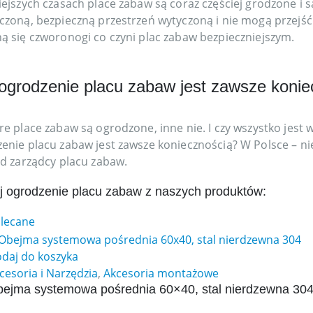
iejszych czasach place zabaw są coraz częściej grodzone i 
czoną, bezpieczną przestrzeń wytyczoną i nie mogą przejść
ą się czworonogi co czyni plac zabaw bezpieczniejszym.
ogrodzenie placu zabaw jest zawsze konie
re place zabaw są ogrodzone, inne nie. I czy wszystko jest 
enie placu zabaw jest zawsze koniecznością? W Polsce – nie
od zarządcy placu zabaw.
j ogrodzenie placu zabaw z naszych produktów:
lecane
daj do koszyka
cesoria i Narzędzia
,
Akcesoria montażowe
ejma systemowa pośrednia 60×40, stal nierdzewna 30