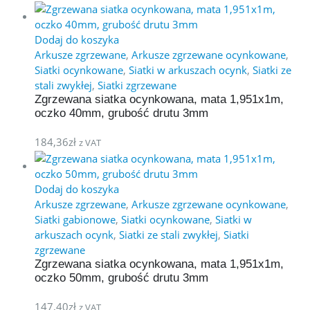
Dodaj do koszyka
Arkusze zgrzewane
,
Arkusze zgrzewane ocynkowane
,
Siatki ocynkowane
,
Siatki w arkuszach ocynk
,
Siatki ze
stali zwykłej
,
Siatki zgrzewane
Zgrzewana siatka ocynkowana, mata 1,951x1m,
oczko 40mm, grubość drutu 3mm
184,36
zł
z VAT
Dodaj do koszyka
Arkusze zgrzewane
,
Arkusze zgrzewane ocynkowane
,
Siatki gabionowe
,
Siatki ocynkowane
,
Siatki w
arkuszach ocynk
,
Siatki ze stali zwykłej
,
Siatki
zgrzewane
Zgrzewana siatka ocynkowana, mata 1,951x1m,
oczko 50mm, grubość drutu 3mm
147,40
zł
z VAT