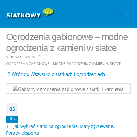
Ogrodzenia gabionowe – modne
ogrodzenia z kamieni w siatce
STRONA GŁÓWNA
OGRODZENIA GABIONOWE – MODNE OGRODZENIA Z KAMIENI W SIATCE
Wróć do Wszystko o siatkach i ogrodzeniach
05
lip
Jak wybrać siatki na ogrodzenie
,
Maty zgrzewane
,
Porady eksperta