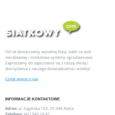
Od lat dostarczamy wysokiej klasy siatki ze stali
nierdzewnej i modułowe systemy ogrodzeniowe.
Zapraszamy do zapoznania się z naszą ofertą i
skorzystania z naszego doświadczenia i wiedzy!
Czytaj więcej o nas
INFORMACJE KONTAKTOWE
Adres:
ul. Zagórska 103, 25-346 Kielce
Telefony:
(41) 343 18 81