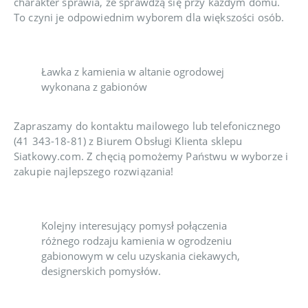
charakter sprawia, że sprawdzą się przy każdym domu.
To czyni je odpowiednim wyborem dla większości osób.
Ławka z kamienia w altanie ogrodowej
wykonana z gabionów
Zapraszamy do kontaktu mailowego lub telefonicznego
(41 343-18-81
)
z Biurem Obsługi Klienta sklepu
Siatkowy.com. Z chęcią pomożemy Państwu w wyborze i
zakupie najlepszego rozwiązania!
Kolejny interesujący pomysł połączenia
różnego rodzaju kamienia w ogrodzeniu
gabionowym w celu uzyskania ciekawych,
designerskich pomysłów.