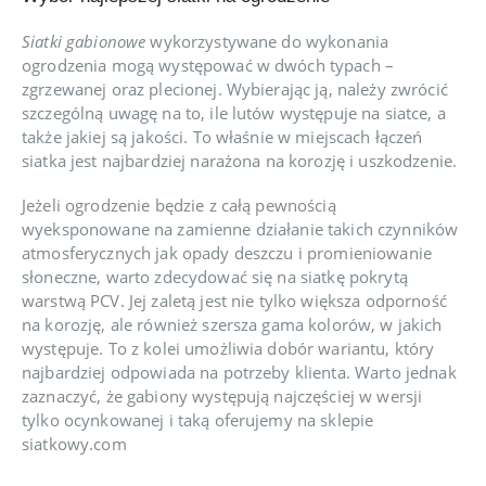
Siatki gabionowe
wykorzystywane do wykonania
ogrodzenia mogą występować w dwóch typach –
zgrzewanej oraz plecionej. Wybierając ją, należy zwrócić
szczególną uwagę na to, ile lutów występuje na siatce, a
także jakiej są jakości. To właśnie w miejscach łączeń
siatka jest najbardziej narażona na korozję i uszkodzenie.
Jeżeli ogrodzenie będzie z całą pewnością
wyeksponowane na zamienne działanie takich czynników
atmosferycznych jak opady deszczu i promieniowanie
słoneczne, warto zdecydować się na siatkę pokrytą
warstwą PCV. Jej zaletą jest nie tylko większa odporność
na korozję, ale również szersza gama kolorów, w jakich
występuje. To z kolei umożliwia dobór wariantu, który
najbardziej odpowiada na potrzeby klienta. Warto jednak
zaznaczyć, że gabiony występują najczęściej w wersji
tylko ocynkowanej i taką oferujemy na sklepie
siatkowy.com