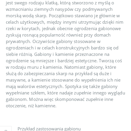
jest swego rodzaju klatką, którą stworzono z myślą o
wzmacnianiu ziemnych nasypów czy podmywanych
morską wodą skarp. Początkowo stawiano je głównie w
celach użytkowych, między innymi utrzymując dzięki nim
rzeki w korytach, jednak obecnie ogrodzenia gabionowe
zyskują rosnącą popularność również przy domach
prywatnych. Oczywiście gabiony stosowane w
ogrodzeniach i w celach konstrukcyjnych bardzo się od
siebie różnią. Gabiony i kamienie przeznaczone na
ogrodzenie są mniejsze i bardziej estetyczne. Tworzą coś
w rodzaju muru z kamienia. Natomiast gabiony, które
służą do zabezpieczania skarp na przykład są duże i
masywne, a kamienie stosowane do wypełnienia ich nie
mają walorów estetycznych. Spotyka się także gabiony
wypełniane szkłem, które nadaje zupełnie innego wyglądu
gabionom. Można więc skomponować zupełnie inne
otoczenie, niż kamienne.
Przykład zastosowania gabionu