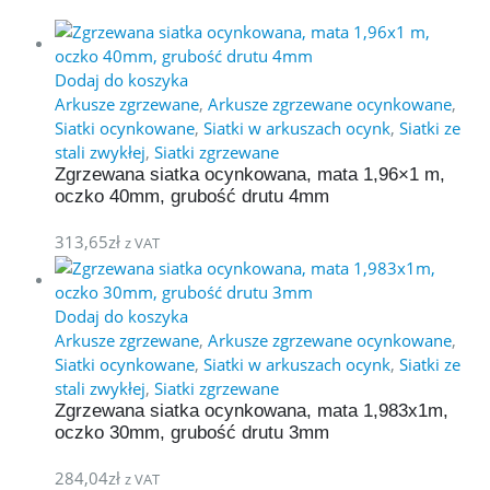
Dodaj do koszyka
Arkusze zgrzewane
,
Arkusze zgrzewane ocynkowane
,
Siatki ocynkowane
,
Siatki w arkuszach ocynk
,
Siatki ze
stali zwykłej
,
Siatki zgrzewane
Zgrzewana siatka ocynkowana, mata 1,96×1 m,
oczko 40mm, grubość drutu 4mm
313,65
zł
z VAT
Dodaj do koszyka
Arkusze zgrzewane
,
Arkusze zgrzewane ocynkowane
,
Siatki ocynkowane
,
Siatki w arkuszach ocynk
,
Siatki ze
stali zwykłej
,
Siatki zgrzewane
Zgrzewana siatka ocynkowana, mata 1,983x1m,
oczko 30mm, grubość drutu 3mm
284,04
zł
z VAT