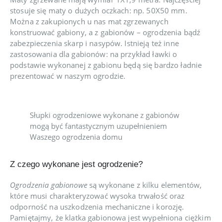
stosuje się maty o dużych oczkach: np. 50X50 mm.
Można z zakupionych u nas mat zgrzewanych
konstruować gabiony, a z gabionów – ogrodzenia bądź
zabezpieczenia skarp i nasypów. Istnieją też inne
zastosowania dla gabionów: na przykład ławki o
podstawie wykonanej z gabionu będą się bardzo ładnie
prezentować w naszym ogrodzie.
Słupki ogrodzeniowe wykonane z gabionów
mogą być fantastycznym uzupełnieniem
Waszego ogrodzenia domu
Z czego wykonane jest ogrodzenie?
Ogrodzenia gabionowe
są wykonane z kilku elementów,
które musi charakteryzować wysoka trwałość oraz
odporność na uszkodzenia mechaniczne i korozję.
Pamiętajmy, że klatka gabionowa jest wypełniona ciężkim