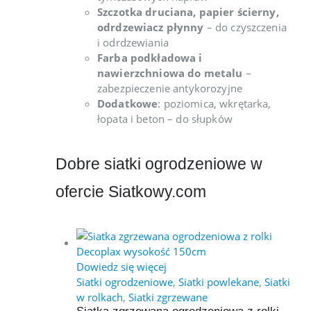
Szczotka druciana, papier ścierny,
odrdzewiacz płynny
– do czyszczenia
i odrdzewiania
Farba podkładowa i
nawierzchniowa do metalu
–
zabezpieczenie antykorozyjne
Dodatkowe
: poziomica, wkrętarka,
łopata i beton – do słupków
Dobre siatki ogrodzeniowe w
ofercie Siatkowy.com
Dowiedz się więcej
Siatki ogrodzeniowe
,
Siatki powlekane
,
Siatki
w rolkach
,
Siatki zgrzewane