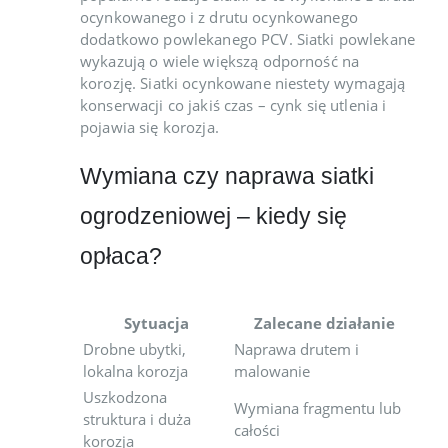
ocynkowanego i z drutu ocynkowanego
dodatkowo powlekanego PCV. Siatki powlekane
wykazują o wiele większą odporność na
korozję. Siatki ocynkowane niestety wymagają
konserwacji co jakiś czas – cynk się utlenia i
pojawia się korozja.
Wymiana czy naprawa siatki
ogrodzeniowej – kiedy się
opłaca?
Sytuacja
Zalecane działanie
Drobne ubytki,
Naprawa drutem i
lokalna korozja
malowanie
Uszkodzona
Wymiana fragmentu lub
struktura i duża
całości
korozja