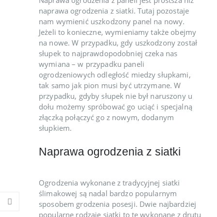
Naprawa ogrodzenia z paneli jest prostsza niż
naprawa ogrodzenia z siatki. Tutaj pozostaje
nam wymienić uszkodzony panel na nowy.
Jeżeli to konieczne, wymieniamy także obejmy
na nowe. W przypadku, gdy uszkodzony został
słupek to najprawdopodobniej czeka nas
wymiana – w przypadku paneli
ogrodzeniowych odległość miedzy słupkami,
tak samo jak pion musi być utrzymane. W
przypadku, gdyby słupek nie był naruszony u
dołu możemy spróbować go uciąć i specjalną
złączką połączyć go z nowym, dodanym
słupkiem.
Naprawa ogrodzenia z siatki
Ogrodzenia wykonane z tradycyjnej siatki
ślimakowej są nadal bardzo popularnym
sposobem grodzenia posesji. Dwie najbardziej
popularne rodzaje siatki to te wykonane z drutu