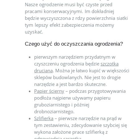
Nasze ogrodzenie musi być czyste przed
pracami konserwacyjnymi. Im dokładniej
będzie wyczyszczona z rdzy powierzchnia siatki
tym lepszy efekt zabezpieczenia możemy
uzyskać.
Czego użyć do oczyszczania ogrodzenia?
pierwszym narzędziem przydatnym w
czyszczeniu ogrodzenia będzie
szczotka
druciana
. Można je łatwo kupić w większości
sklepów budowlanych. Nie jest to drogie
narzędzie a jest bardzo skuteczne.
Papier ścierny
– podczas przygotowywania
podłoża najpierw używamy papieru
gruboziarnistego i później
drobnoziarnistego.
Szlifierka
– pierwsze narzędzie na prąd w
tym zestawieniu, zdecydowanie szybciej się
wykona założone prace szlifierką z
odpowiednią szczotką.