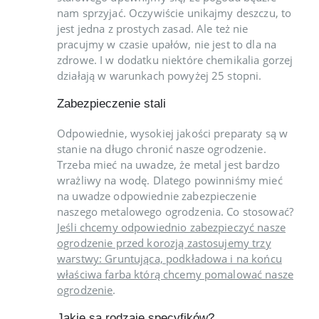
nam sprzyjać. Oczywiście unikajmy deszczu, to
jest jedna z prostych zasad. Ale też nie
pracujmy w czasie upałów, nie jest to dla na
zdrowe. I w dodatku niektóre chemikalia gorzej
działają w warunkach powyżej 25 stopni.
Zabezpieczenie stali
Odpowiednie, wysokiej jakości preparaty są w
stanie na długo chronić nasze ogrodzenie.
Trzeba mieć na uwadze, że metal jest bardzo
wrażliwy na wodę. Dlatego powinniśmy mieć
na uwadze odpowiednie zabezpieczenie
naszego metalowego ogrodzenia. Co stosować?
Jeśli chcemy odpowiednio zabezpieczyć nasze
ogrodzenie przed korozją zastosujemy trzy
warstwy: Gruntująca, podkładowa i na końcu
właściwa farba którą chcemy pomalować nasze
ogrodzenie
.
Jakie są rodzaje specyfików?