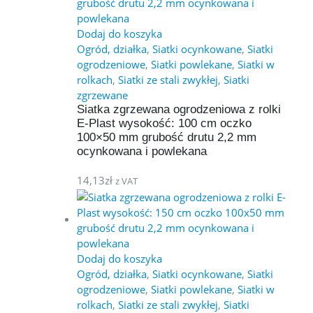
Dodaj do koszyka
Ogród, działka
,
Siatki ocynkowane
,
Siatki
ogrodzeniowe
,
Siatki powlekane
,
Siatki w
rolkach
,
Siatki ze stali zwykłej
,
Siatki
zgrzewane
Siatka zgrzewana ogrodzeniowa z rolki
E-Plast wysokość: 100 cm oczko
100×50 mm grubość drutu 2,2 mm
ocynkowana i powlekana
14,13
zł
z VAT
Dodaj do koszyka
Ogród, działka
,
Siatki ocynkowane
,
Siatki
ogrodzeniowe
,
Siatki powlekane
,
Siatki w
rolkach
,
Siatki ze stali zwykłej
,
Siatki