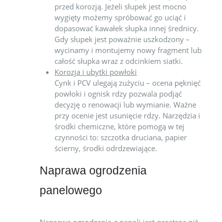
przed korozją. Jeżeli słupek jest mocno
wygięty możemy spróbować go uciąć i
dopasować kawałek słupka innej średnicy.
Gdy słupek jest poważnie uszkodzony –
wycinamy i montujemy nowy fragment lub
całość słupka wraz z odcinkiem siatki.
Korozja i ubytki powłoki
Cynk i PCV ulegają zużyciu – ocena pęknięć
powłoki i ognisk rdzy pozwala podjąć
decyzję o renowacji lub wymianie. Ważne
przy ocenie jest usunięcie rdzy. Narzędzia i
środki chemiczne, które pomogą w tej
czynności to: szczotka druciana, papier
ścierny, środki odrdzewiające.
Naprawa ogrodzenia
panelowego