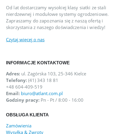
Od lat dostarczamy wysokiej klasy siatki ze stali
nierdzewnej i modułowe systemy ogrodzeniowe.
Zapraszamy do zapoznania się z naszą ofertą i
skorzystania z naszego doświadczenia i wiedzy!
Czytaj więcej o nas
INFORMACJE KONTAKTOWE
Adres:
ul. Zagórska 103, 25-346 Kielce
Telefony:
(41) 343 18 81
+48 604-409-519
Email:
biuro@atlant.com.pl
Godziny pracy:
Pn - Pt / 8:00 - 16:00
OBSŁUGA KLIENTA
Zamówienia
Wysyłka & Zwroty