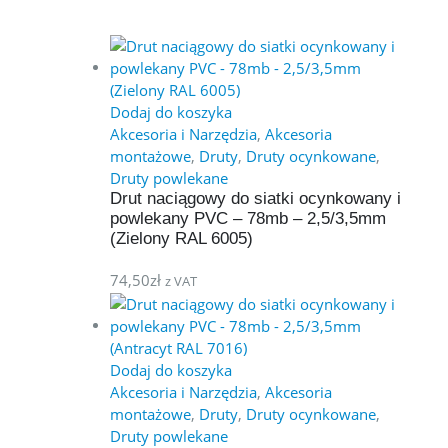
Dodaj do koszyka
Akcesoria i Narzędzia
,
Akcesoria
montażowe
,
Druty
,
Druty ocynkowane
,
Druty powlekane
Drut naciągowy do siatki ocynkowany i
powlekany PVC – 78mb – 2,5/3,5mm
(Zielony RAL 6005)
74,50
zł
z VAT
Dodaj do koszyka
Akcesoria i Narzędzia
,
Akcesoria
montażowe
,
Druty
,
Druty ocynkowane
,
Druty powlekane