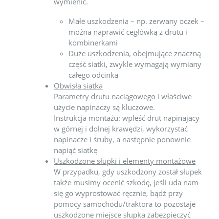
wymienić.
Małe uszkodzenia – np. zerwany oczek –
można naprawić cegłówką z drutu i
kombinerkami
Duże uszkodzenia, obejmujące znaczną
część siatki, zwykle wymagają wymiany
całego odcinka
Obwisła siatka
Parametry drutu naciągowego i właściwe
użycie napinaczy są kluczowe.
Instrukcja montażu: wpleść drut napinający
w górnej i dolnej krawędzi, wykorzystać
napinacze i śruby, a następnie ponownie
napiąć siatkę
Uszkodzone słupki i elementy montażowe
W przypadku, gdy uszkodzony został słupek
także musimy ocenić szkodę, jeśli uda nam
się go wyprostować ręcznie, bądź przy
pomocy samochodu/traktora to pozostaje
uszkodzone miejsce słupka zabezpieczyć