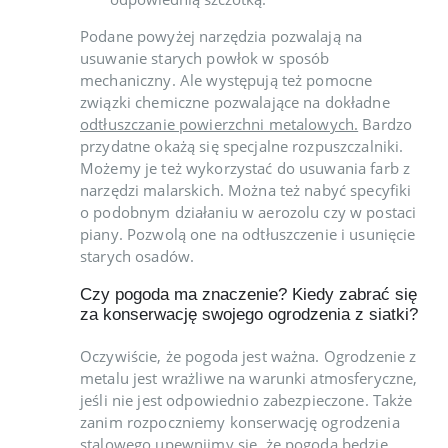
Podane powyżej narzędzia pozwalają na
usuwanie starych powłok w sposób
mechaniczny. Ale występują też pomocne
związki chemiczne pozwalające na dokładne
odtłuszczanie powierzchni metalowych.
Bardzo
przydatne okażą się specjalne rozpuszczalniki.
Możemy je też wykorzystać do usuwania farb z
narzędzi malarskich. Można też nabyć specyfiki
o podobnym działaniu w aerozolu czy w postaci
piany. Pozwolą one na odtłuszczenie i usunięcie
starych osadów.
Czy pogoda ma znaczenie? Kiedy zabrać się
za konserwację swojego ogrodzenia z siatki?
Oczywiście, że pogoda jest ważna. Ogrodzenie z
metalu jest wrażliwe na warunki atmosferyczne,
jeśli nie jest odpowiednio zabezpieczone. Także
zanim rozpoczniemy konserwację ogrodzenia
stalowego upewnijmy się, że pogoda będzie