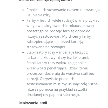
Emalie – ich stosowanie czasem nie wymaga
usunięcia rdzy
Farby – Jest ich wiele rodzajów, (na przykład
winylowe, akrylowe, chlorokauczukowe)
poszczególne rodzaje farb są dobre do
różnych zastosowań. My chcemy farby
zabezpieczające stal przed korozją
stosowane na zewnątrz.
Stabilizatory rdzy – można je łączyć z
farbami alkidowymi czy też lakierami.
Stabilizatory rdzy wykazują głębokie
właściwości penetrujące. Dzięki temu
procesowi docierają do warstwa stali bez
korozji. Oczywiście przed ich
zastosowaniem musimy usunąć całą ‘luźną’
rdzę za pomocą na przykład szczotki
drucianej czy papieru ściernego.
Malowanie stali